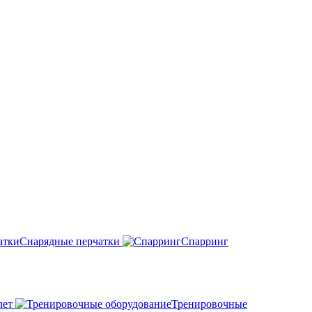
Снарядные перчатки
Спарринг
лет
Тренировочные