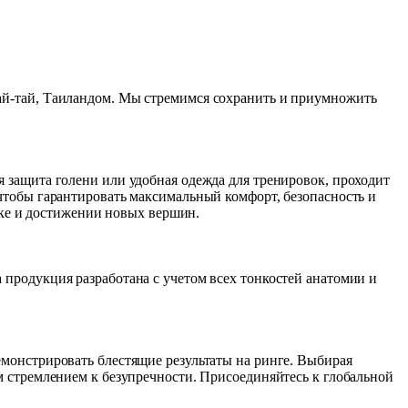
й-тай, Таиландом. Мы стремимся сохранить и приумножить 
защита голени или удобная одежда для тренировок, проходит 
тобы гарантировать максимальный комфорт, безопасность и 
ике и достижении новых вершин.
родукция разработана с учетом всех тонкостей анатомии и 
онстрировать блестящие результаты на ринге. Выбирая 
 стремлением к безупречности. Присоединяйтесь к глобальной 