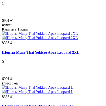
1
6901 ₽
Купить
Купить в 1 клик
8336 ₽
Шорты Muay Thai Yokkao Apex Leopard 2XL
0
6901 ₽
Предзаказ
8336 ₽