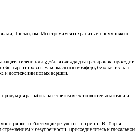
й-тай, Таиландом. Мы стремимся сохранить и приумножить 
защита голени или удобная одежда для тренировок, проходит 
тобы гарантировать максимальный комфорт, безопасность и 
ике и достижении новых вершин.
родукция разработана с учетом всех тонкостей анатомии и 
онстрировать блестящие результаты на ринге. Выбирая 
 стремлением к безупречности. Присоединяйтесь к глобальной 