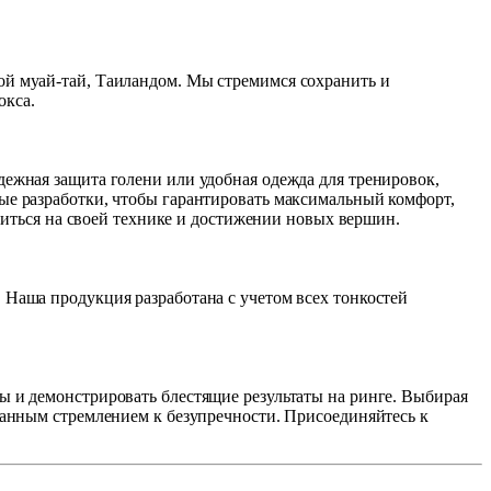
й муай-тай, Таиландом. Мы стремимся сохранить и 
окса.
жная защита голени или удобная одежда для тренировок, 
е разработки, чтобы гарантировать максимальный комфорт, 
читься на своей технике и достижении новых вершин.
Наша продукция разработана с учетом всех тонкостей 
 и демонстрировать блестящие результаты на ринге. Выбирая 
анным стремлением к безупречности. Присоединяйтесь к 