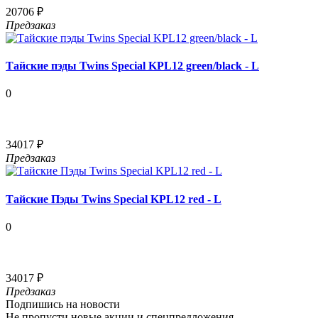
20706 ₽
Предзаказ
Тайские пэды Twins Special KPL12 green/black - L
0
34017 ₽
Предзаказ
Тайские Пэды Twins Special KPL12 red - L
0
34017 ₽
Предзаказ
Подпишись на новости
Не пропусти новые акции и спецпредложения