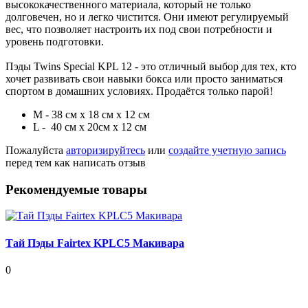
высококачественного материала, который не только
долговечен, но и легко чистится. Они имеют регулируемый
вес, что позволяет настроить их под свои потребности и
уровень подготовки.
Пэды Twins Special KPL 12 - это отличный выбор для тех, кто
хочет развивать свои навыки бокса или просто заниматься
спортом в домашних условиях. Продаётся только парой!
М - 38 см х 18 см х 12 см
L - 40 см х 20см х 12 см
Пожалуйста
авторизируйтесь
или
создайте учетную запись
перед тем как написать отзыв
Рекомендуемые товары
Тай Пэды Fairtex KPLC5 Макивара
0