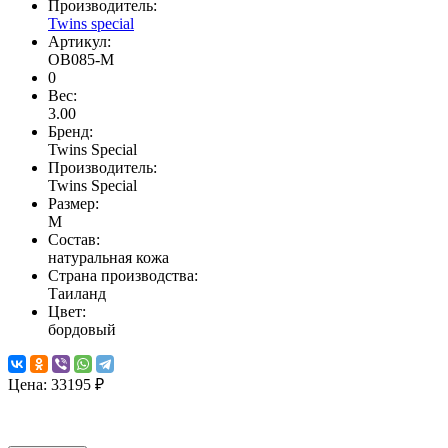
Производитель:
Twins special
Артикул:
OB085-M
0
Вес:
3.00
Бренд:
Twins Special
Производитель:
Twins Special
Размер:
M
Состав:
натуральная кожа
Страна производства:
Таиланд
Цвет:
бордовый
Цена:
33195 ₽