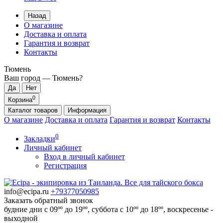
Назад
О магазине
Доставка и оплата
Гарантия и возврат
Контакты
Тюмень
Ваш город —
Тюмень
?
0
Корзина
Каталог
товаров
Информация
О магазине
Доставка и оплата
Гарантия и возврат
Контакты
0
Закладки
Личный кабинет
Вход в личный кабинет
Регистрация
info@ecipa.ru
+79377050985
Заказать обратный звонок
будние дни с 09ºº до 19ºº, суббота с 10ºº до 18ºº, воскресенье -
выходной