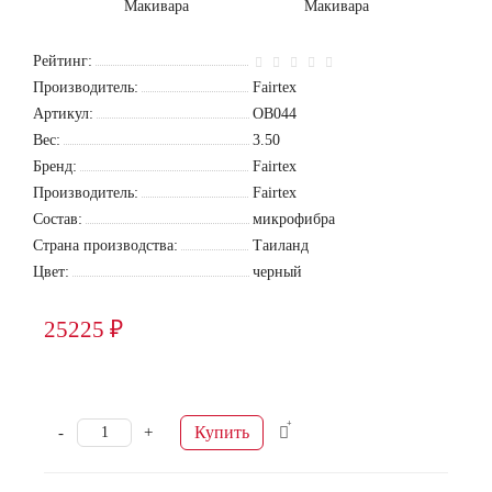
Рейтинг:
Производитель:
Fairtex
Артикул:
OB044
Вес:
3.50
Бренд:
Fairtex
Производитель:
Fairtex
Состав:
микрофибра
Страна производства:
Таиланд
Цвет:
черный
25225 ₽
Купить
-
+