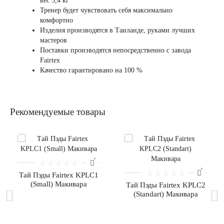
вес 3,4 кг
Тренер будет чувствовать себя максимально
комфортно
Изделия производятся в Таиланде, руками лучших
мастеров
Поставки производятся непосредственно с завода
Fairtex
Качество гарантировано на 100 %
Рекомендуемые товары
Тай Пэды Fairtex KPLC1
(Small) Макивара
Тай Пэды Fairtex KPLC2
(Standart) Макивара