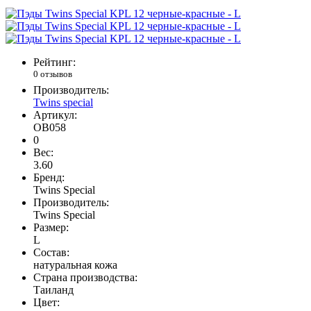
Рейтинг:
0 отзывов
Производитель:
Twins special
Артикул:
OB058
0
Вес:
3.60
Бренд:
Twins Special
Производитель:
Twins Special
Размер:
L
Состав:
натуральная кожа
Страна производства:
Таиланд
Цвет: