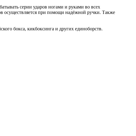
батывать серии ударов ногами и руками во всех
ов осуществляется при помощи надёжной ручки. Также
ского бокса, кикбоксинга и других единоборств.