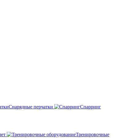
Снарядные перчатки
Спарринг
лет
Тренировочные