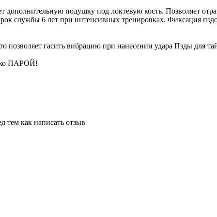
ет дополнительную подушку под локтевую кость. Позволяет отра
рок службы 6 лет при интенсивных тренировках. Фиксация пэд
о позволяет гасить вибрацию при нанесении удара Пэды для тай
лько ПАРОЙ!
д тем как написать отзыв