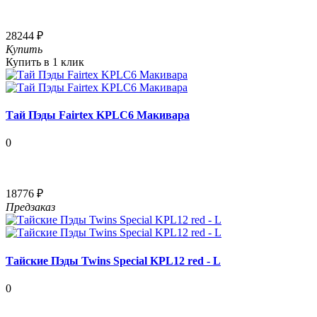
28244 ₽
Купить
Купить в 1 клик
Тай Пэды Fairtex KPLC6 Макивара
0
18776 ₽
Предзаказ
Тайские Пэды Twins Special KPL12 red - L
0