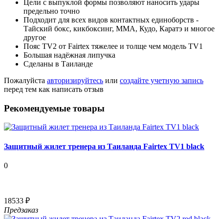
Цели с выпуклой формы позволяют наносить удары
предельно точно
Подходит для всех видов контактных единоборств -
Тайский бокс, кикбоксинг, ММА, Кудо, Каратэ и многое
другое
Пояс TV2 от Fairtex тяжелее и толще чем модель TV1
Большая надёжная липучка
Сделаны в Таиланде
Пожалуйста
авторизируйтесь
или
создайте учетную запись
перед тем как написать отзыв
Рекомендуемые товары
Защитный жилет тренера из Таиланда Fairtex TV1 black
0
18533 ₽
Предзаказ