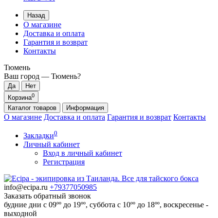
Назад
О магазине
Доставка и оплата
Гарантия и возврат
Контакты
Тюмень
Ваш город —
Тюмень
?
0
Корзина
Каталог
товаров
Информация
О магазине
Доставка и оплата
Гарантия и возврат
Контакты
0
Закладки
Личный кабинет
Вход в личный кабинет
Регистрация
info@ecipa.ru
+79377050985
Заказать обратный звонок
будние дни с 09ºº до 19ºº, суббота с 10ºº до 18ºº, воскресенье -
выходной