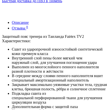
Быстрая доставка до ПВЗ в Тюмень
Описание
0
Отзывы
Защитный пояс тренера из Таиланда Fairtex TV2
Характеристики:
Сшит из ударопрочной износостойкой синтетической
кожи премиум класса
Внутренний слой пены более мягкий чем
наружный слой, для улучшения поглощения удара
Выполнен из многослойного пенного наполнителя
разной плотности и жёсткости
В середине между слоями пенного наполнителя вшит
специальный амортизационный наполнитель
Закрывает максимально уязвимые участки тела, грудная
клетка, брюшная полость, рёбра и солнечное сплетение
Подкладка сшита из
специальной перфорированной ткани для улучшения
циркуляции воздуха
Дополнительная форма с защитой паха