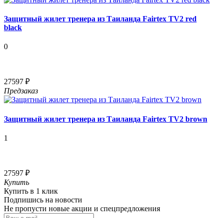
Защитный жилет тренера из Таиланда Fairtex TV2 red
black
0
27597 ₽
Предзаказ
Защитный жилет тренера из Таиланда Fairtex TV2 brown
1
27597 ₽
Купить
Купить в 1 клик
Подпишись на новости
Не пропусти новые акции и спецпредложения