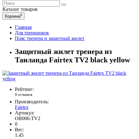
Каталог
товаров
0
Корзина
Главная
Для тренировок
Пояс тренера и защитный жилет
Защитный жилет тренера из
Таиланда Fairtex TV2 black yellow
Рейтинг:
0 отзывов
Производитель:
Fairtex
Артикул:
OB006-TV2
0
Вес:
1.45