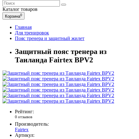
Каталог
товаров
0
Корзина
Главная
Для тренировок
Пояс тренера и защитный жилет
Защитный пояс тренера из
Таиланда Fairtex BPV2
Рейтинг:
0 отзывов
Производитель:
Fairtex
Артикул: