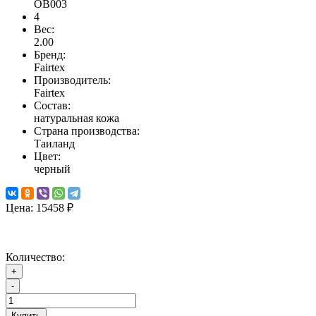
OB003
4
Вес:
2.00
Бренд:
Fairtex
Производитель:
Fairtex
Состав:
натуральная кожа
Страна производства:
Таиланд
Цвет:
черный
Цена:
15458 ₽
Количество:
+
-
Купить