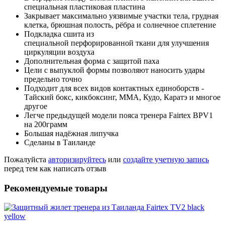
специальная пластиковая пластина
Закрывает максимально уязвимые участки тела, грудная
клетка, брюшная полость, рёбра и солнечное сплетение
Подкладка сшита из
специальной перфорированной ткани для улучшения
циркуляции воздуха
Дополнительная форма с защитой паха
Цели с выпуклой формы позволяют наносить удары
предельно точно
Подходит для всех видов контактных единоборств -
Тайский бокс, кикбоксинг, ММА, Кудо, Каратэ и многое
другое
Легче предыдущей модели пояса тренера Fairtex BPV1
на 200грамм
Большая надёжная липучка
Сделаны в Таиланде
Пожалуйста
авторизируйтесь
или
создайте учетную запись
перед тем как написать отзыв
Рекомендуемые товары