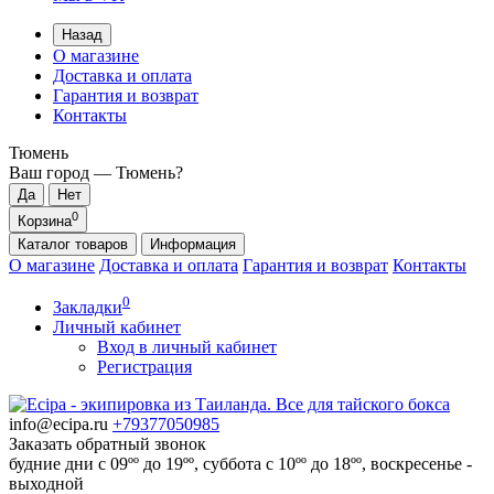
Назад
О магазине
Доставка и оплата
Гарантия и возврат
Контакты
Тюмень
Ваш город —
Тюмень
?
0
Корзина
Каталог
товаров
Информация
О магазине
Доставка и оплата
Гарантия и возврат
Контакты
0
Закладки
Личный кабинет
Вход в личный кабинет
Регистрация
info@ecipa.ru
+79377050985
Заказать обратный звонок
будние дни с 09ºº до 19ºº, суббота с 10ºº до 18ºº, воскресенье -
выходной