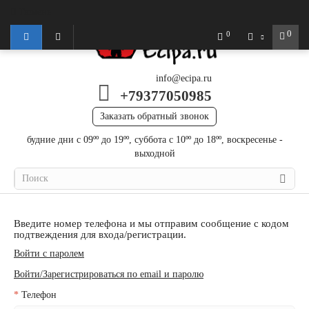
Тюмень
0
0
info@ecipa.ru
+79377050985
Заказать обратный звонок
будние дни с 09ºº до 19ºº, суббота с 10ºº до 18ºº, воскресенье -
выходной
Введите номер телефона и мы отправим сообщение с кодом
подтвеждения для входа/регистрации.
Войти с паролем
Войти/Зарегистрироваться по email и паролю
Телефон