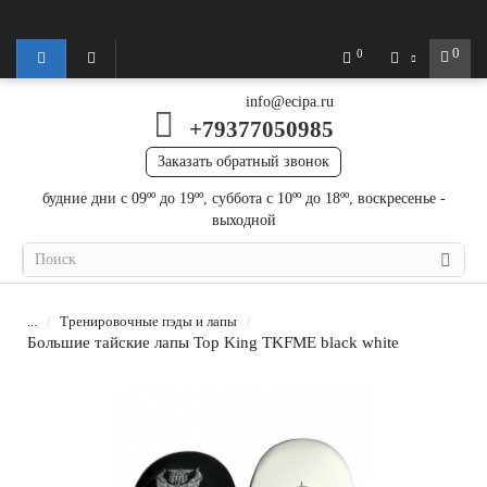
Тюмень
0
0
info@ecipa.ru
+79377050985
Заказать обратный звонок
будние дни с 09ºº до 19ºº, суббота с 10ºº до 18ºº, воскресенье -
выходной
...
Тренировочные пэды и лапы
Большие тайские лапы Top King TKFME black white