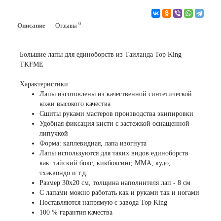
0
Описание
Отзывы
Большие лапы для единоборств из Таиланда Top King
TKFME
Характеристики:
Лапы изготовлены из качественной синтетической
кожи высокого качества
Сшиты руками мастеров производства экипировки
Удобная фиксация кисти с застежкой оснащенной
липучкой
Форма: каплевидная, лапа изогнута
Лапы используются для таких видов единоборств
как: тайский бокс, кикбоксинг, ММА, кудо,
тхэквондо и т.д.
Размер 30х20 см, толщина наполнителя лап - 8 см
С лапами можно работать как и руками так и ногами
Поставляются напрямую с завода Top King
100 % гарантия качества